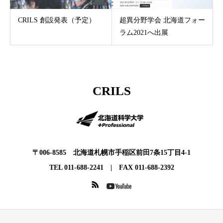
CRILS 創設発表（予定）
超異分野学会 北海道フォー
ラム2021へ出展
CRILS
〒006-8585 北海道札幌市手稲区前田7条15丁目4-1
TEL 011-688-2241 | FAX 011-688-2392